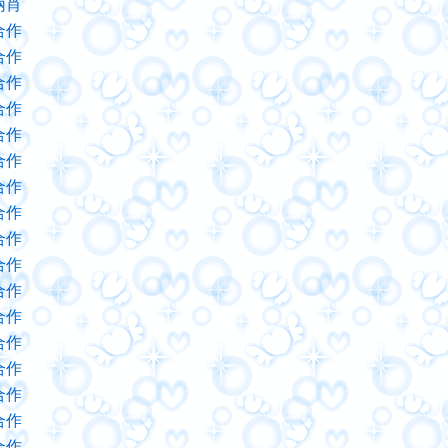
兩肖
合作
合作
合作
合作
合作
合作
合作
合作
合作
合作
合作
合作
合作
合作
合作
合作
合作