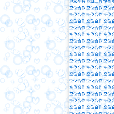
冠宏平特
|
鼎凱三肖
|
悅福
空位合作
|
空位合作
|
空位
空位合作
|
空位合作
|
空位
空位合作
|
空位合作
|
空位
空位合作
|
空位合作
|
空位
空位合作
|
空位合作
|
空位
空位合作
|
空位合作
|
空位
空位合作
|
空位合作
|
空位
空位合作
|
空位合作
|
空位
空位合作
|
空位合作
|
空位
空位合作
|
空位合作
|
空位
空位合作
|
空位合作
|
空位
空位合作
|
空位合作
|
空位
空位合作
|
空位合作
|
空位
空位合作
|
空位合作
|
空位
空位合作
|
空位合作
|
空位
空位合作
|
空位合作
|
空位
空位合作
|
空位合作
|
空位