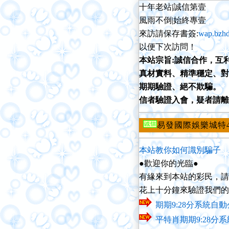
十年老站|誠信第壹
風雨不倒|始終專壹
來訪請保存書簽:
wap.bzh
以便下次訪問！
本站宗旨:誠信合作，互
真材實料、精準穩定、對
期期驗證、絕不欺騙。
信者驗證入會，疑者請離
易發國際娛樂城特4
本站教你如何識別騙子
●歡迎你的光臨●
有緣來到本站的彩民，請
花上十分鐘來驗證我們的
期期9:28分系統自
平特肖期期9:28分