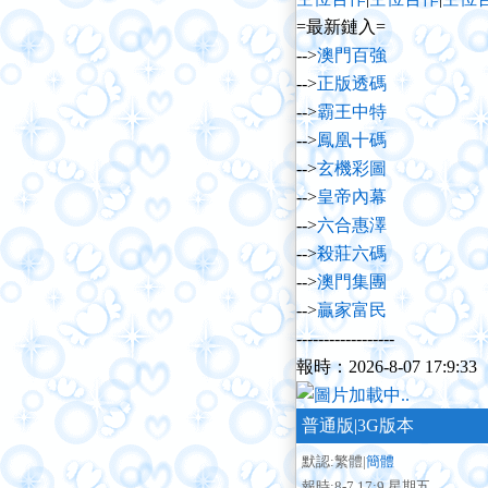
=最新鏈入=
-->
澳門百強
-->
正版透碼
-->
霸王中特
-->
鳳凰十碼
-->
玄機彩圖
-->
皇帝內幕
-->
六合惠澤
-->
殺莊六碼
-->
澳門集團
-->
贏家富民
------------------
報時：2026-8-07 17:9:33
普通版
|3G版本
默認:繁體|
簡體
報時:8-7 17:9 星期五