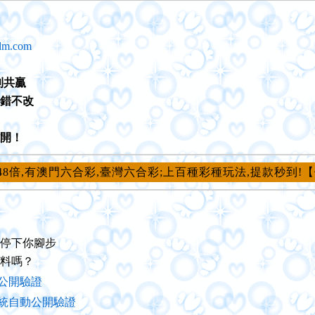
dm.com
利共贏
錯不改
開！
8倍,有澳門六合彩,臺灣六合彩;上百種彩種玩法,提款秒到!
停下你腳步
料嗎？
動公開驗證
系統自動公開驗證