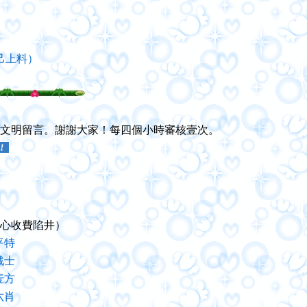
己上料）
文明留言。謝謝大家！每四個小時審核壹次。
心收費陷井）
平特
戰士
壹方
六肖